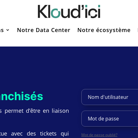
ns
Notre Data Center
Notre écosystème
anchisés
s permet d’être en liaison
tue avec des tickets qui
Mot de passe oublié?